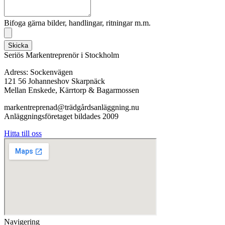
Bifoga gärna bilder, handlingar, ritningar m.m.
Skicka
Seriös Markentreprenör i Stockholm
Adress: Sockenvägen
121 56 Johanneshov Skarpnäck
Mellan Enskede, Kärrtorp & Bagarmossen
markentreprenad@trädgårdsanläggning.nu
Anläggningsföretaget bildades 2009
Hitta till oss
Navigering