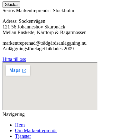
Skicka
Seriös Markentreprenör i Stockholm
Adress: Sockenvägen
121 56 Johanneshov Skarpnäck
Mellan Enskede, Kärrtorp & Bagarmossen
markentreprenad@trädgårdsanläggning.nu
Anläggningsföretaget bildades 2009
Hitta till oss
Navigering
Hem
Om Markentreprenör
Tjänster