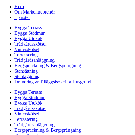
Hem
Om Markentreprenör
Tjänster
Bygga Terrass
Bygga Stödmur
Bygga Utekök
Trädgårdsskötsel
Vinterskötsel
Terrassering
Trädgårdsanläggning
Bergspräckning & Bergsprängning
Stensättning
Stenläggning
Dränering & Tilläggsisolering Husgrund
Bygga Terrass
Bygga Stödmur
Bygga Utekök
Trädgårdsskötsel
Vinterskötsel
Terrassering
Trädgårdsanläggning
Bergspräckning & Bergsprängning