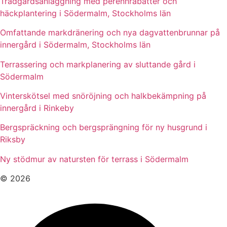
Trädgårdsanläggning med perennrabatter och
häckplantering i Södermalm, Stockholms län
Omfattande markdränering och nya dagvattenbrunnar på
innergård i Södermalm, Stockholms län
Terrassering och markplanering av sluttande gård i
Södermalm
Vinterskötsel med snöröjning och halkbekämpning på
innergård i Rinkeby
Bergspräckning och bergsprängning för ny husgrund i
Riksby
Ny stödmur av natursten för terrass i Södermalm
© 2026