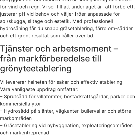
för vind och regn. Vi ser till att underlaget är rätt förberett,
justerar pH vid behov och väljer fröer anpassade för
sol/skugga, slitage och estetik. Med professionell
hydrosåning får du snabb gräsetablering, färre om-sådder
och ett grönt resultat som håller över tid.
Tjänster och arbetsmoment –
från markförberedelse till
grönyteetablering
Vi levererar helheten för säker och effektiv etablering.
Våra vanligaste uppdrag omfattar:
– Sprutsådd för villatomter, bostadsrättsgårdar, parker och
kommersiella ytor
– Hydrosådd på slänter, vägkanter, bullervallar och större
markområden
– Gräsetablering vid nybyggnation, exploateringsområden
och markentreprenad