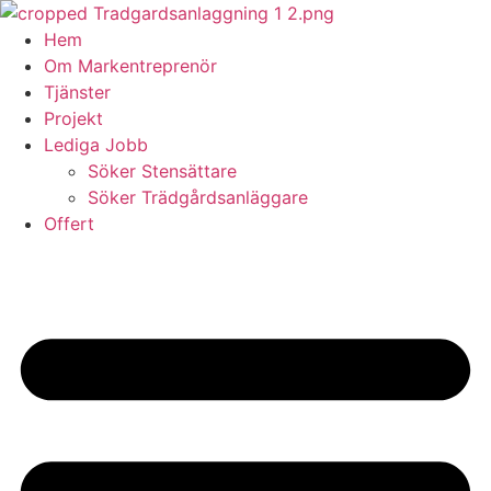
Skip
to
Hem
content
Om Markentreprenör
Tjänster
Projekt
Lediga Jobb
Söker Stensättare
Söker Trädgårdsanläggare
Offert