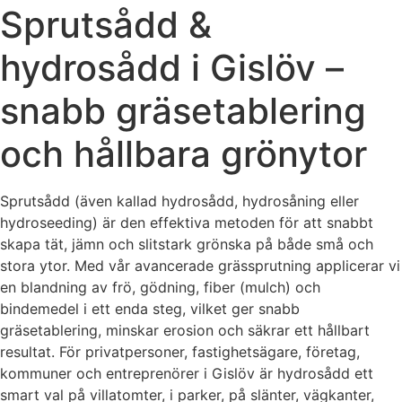
Sprutsådd &
hydrosådd i Gislöv –
snabb gräsetablering
och hållbara grönytor
Sprutsådd (även kallad hydrosådd, hydrosåning eller
hydroseeding) är den effektiva metoden för att snabbt
skapa tät, jämn och slitstark grönska på både små och
stora ytor. Med vår avancerade grässprutning applicerar vi
en blandning av frö, gödning, fiber (mulch) och
bindemedel i ett enda steg, vilket ger snabb
gräsetablering, minskar erosion och säkrar ett hållbart
resultat. För privatpersoner, fastighetsägare, företag,
kommuner och entreprenörer i Gislöv är hydrosådd ett
smart val på villatomter, i parker, på slänter, vägkanter,