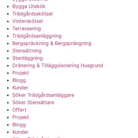
Bygga Utekök
Trädgårdsskötsel
Vinterskötsel
Terrassering
Trädgårdsanläggning
Bergspräckning & Bergsprängning
Stensättning
Stenläggning
Dränering & Tilläggsisolering Husgrund
Projekt
Blogg
Kunder
Söker Trädgårdsanläggare
Söker Stensättare
Offert
Projekt
Blogg
Kunder