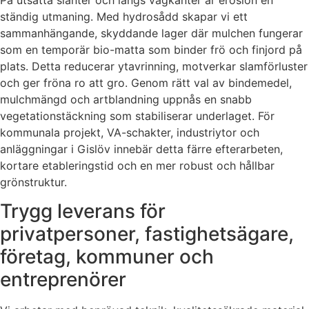
ständig utmaning. Med hydrosådd skapar vi ett
sammanhängande, skyddande lager där mulchen fungerar
som en temporär bio-matta som binder frö och finjord på
plats. Detta reducerar ytavrinning, motverkar slamförluster
och ger fröna ro att gro. Genom rätt val av bindemedel,
mulchmängd och artblandning uppnås en snabb
vegetationstäckning som stabiliserar underlaget. För
kommunala projekt, VA-schakter, industriytor och
anläggningar i Gislöv innebär detta färre efterarbeten,
kortare etableringstid och en mer robust och hållbar
grönstruktur.
Trygg leverans för
privatpersoner, fastighetsägare,
företag, kommuner och
entreprenörer