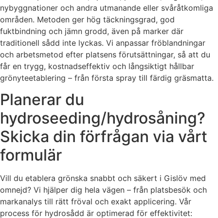
nybyggnationer och andra utmanande eller svåråtkomliga
områden. Metoden ger hög täckningsgrad, god
fuktbindning och jämn grodd, även på marker där
traditionell sådd inte lyckas. Vi anpassar fröblandningar
och arbetsmetod efter platsens förutsättningar, så att du
får en trygg, kostnadseffektiv och långsiktigt hållbar
grönyteetablering – från första spray till färdig gräsmatta.
Planerar du
hydroseeding/hydrosåning?
Skicka din förfrågan via vårt
formulär
Vill du etablera grönska snabbt och säkert i Gislöv med
omnejd? Vi hjälper dig hela vägen – från platsbesök och
markanalys till rätt fröval och exakt applicering. Vår
process för hydrosådd är optimerad för effektivitet: