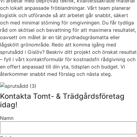
Vi arbetar med beprövad teknik, kvalitetssäkrade material
och lokalt anpassade fröblandningar. Vårt team planerar
logistik och utförande så att arbetet går snabbt, säkert
och med minimal störning för omgivningen. Du får tydliga
råd om skötsel och bevattning för att maximera resultatet,
oavsett om målet är en tät prydnadsgräsmatta eller
lågskött grönområde. Redo att komma igång med
sprutsådd i Gislöv? Beskriv ditt projekt och önskat resultat
– fyll i vårt kontaktformulär för kostnadsfri rådgivning och
en offert anpassad till din yta, tidsplan och budget. Vi
återkommer snabbt med förslag och nästa steg.
Kontakta Tomt- & Trädgårdsföretag
idag!
Namn