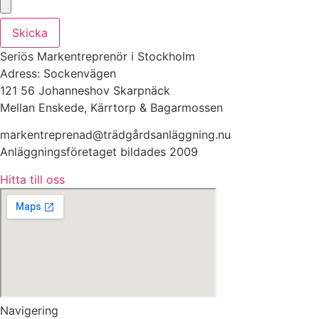
Skicka
Seriös Markentreprenör i Stockholm
Adress: Sockenvägen
121 56 Johanneshov Skarpnäck
Mellan Enskede, Kärrtorp & Bagarmossen
markentreprenad@trädgårdsanläggning.nu
Anläggningsföretaget bildades 2009
Hitta till oss
Navigering