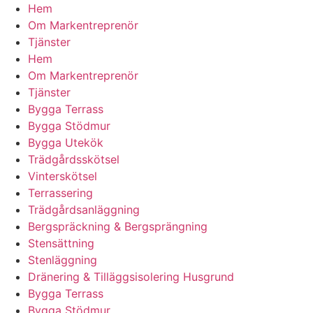
Hem
Om Markentreprenör
Tjänster
Hem
Om Markentreprenör
Tjänster
Bygga Terrass
Bygga Stödmur
Bygga Utekök
Trädgårdsskötsel
Vinterskötsel
Terrassering
Trädgårdsanläggning
Bergspräckning & Bergsprängning
Stensättning
Stenläggning
Dränering & Tilläggsisolering Husgrund
Bygga Terrass
Bygga Stödmur