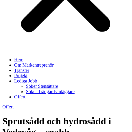
Hem
Om Markentreprenör
Tjänster
Projekt
Lediga Jobb
Söker Stensättare
Söker Trädgårdsanläggare
Offert
Offert
Sprutsådd och hydrosådd i