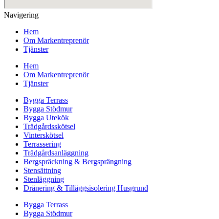
Navigering
Hem
Om Markentreprenör
Tjänster
Hem
Om Markentreprenör
Tjänster
Bygga Terrass
Bygga Stödmur
Bygga Utekök
Trädgårdsskötsel
Vinterskötsel
Terrassering
Trädgårdsanläggning
Bergspräckning & Bergsprängning
Stensättning
Stenläggning
Dränering & Tilläggsisolering Husgrund
Bygga Terrass
Bygga Stödmur