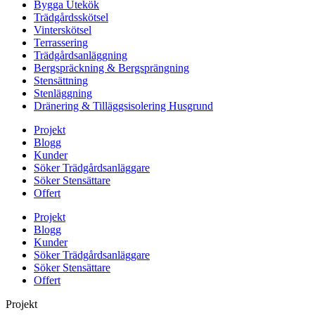
Bygga Utekök
Trädgårdsskötsel
Vinterskötsel
Terrassering
Trädgårdsanläggning
Bergspräckning & Bergsprängning
Stensättning
Stenläggning
Dränering & Tilläggsisolering Husgrund
Projekt
Blogg
Kunder
Söker Trädgårdsanläggare
Söker Stensättare
Offert
Projekt
Blogg
Kunder
Söker Trädgårdsanläggare
Söker Stensättare
Offert
Projekt