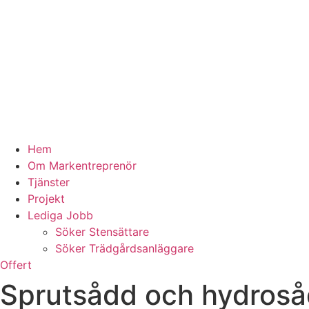
Hem
Om Markentreprenör
Tjänster
Projekt
Lediga Jobb
Söker Stensättare
Söker Trädgårdsanläggare
Offert
Sprutsådd och hydrosåd