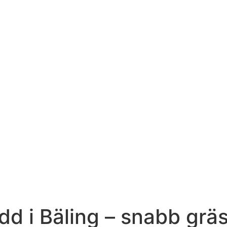
d i Bäling – snabb gräs