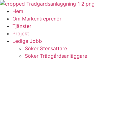
Skip
to
Hem
content
Om Markentreprenör
Tjänster
Projekt
Lediga Jobb
Söker Stensättare
Söker Trädgårdsanläggare