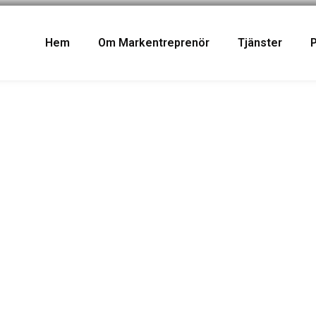
Hem
Om Markentreprenör
Tjänster