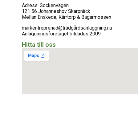
Adress: Sockenvägen
121 56 Johanneshov Skarpnäck
Mellan Enskede, Kärrtorp & Bagarmossen
markentreprenad@trädgårdsanläggning.nu
Anläggningsföretaget bildades 2009
Hitta till oss