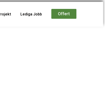
Offert
Projekt
Lediga Jobb