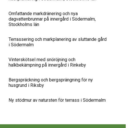
Omfattande markdränering och nya
dagvattenbrunnar på innergård i Södermalm,
Stockholms län
Terrassering och markplanering av sluttande gård
i Södermalm
Vinterskötsel med snöröjning och
halkbekämpning på innergård i Rinkeby
Bergspräckning och bergsprängning för ny
husgrund i Riksby
Ny stödmur av natursten för terrass i Södermalm