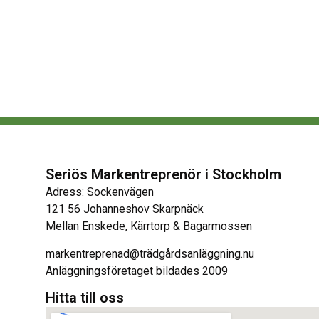
Seriös Markentreprenör i Stockholm
Adress: Sockenvägen
121 56 Johanneshov Skarpnäck
Mellan Enskede, Kärrtorp & Bagarmossen
markentreprenad@trädgårdsanläggning.nu
Anläggningsföretaget bildades 2009
Hitta till oss