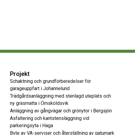
Projekt
Schaktning och grundförberedelser för
garageuppfart i Johannelund
Trädgårdsanläggning med stenlagd uteplats och
ny gräsmatta i Örnsköldsvik
Anläggning av gångvägar och grönytor i Bergsjön
Asfaltering och kantstensläggning vid
parkeringsyta i Haga
Byte av VA-serviser och återställning av gatumark