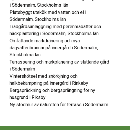
i Södermalm, Stockholms län
Platsbyggt utekök med vatten och el i
Södermalm, Stockholms län
Trädgårdsanläggning med perennrabatter och
häckplantering i Södermalm, Stockholms län
Omfattande markdränering och nya
dagvattenbrunnar på innergård i Södermalm,
Stockholms län
Terrassering och markplanering av sluttande gård
i Södermalm
Vinterskötsel med snöröjning och
halkbekämpning på innergård i Rinkeby
Bergspräckning och bergsprängning för ny
husgrund i Riksby
Ny stödmur av natursten för terrass i Södermalm