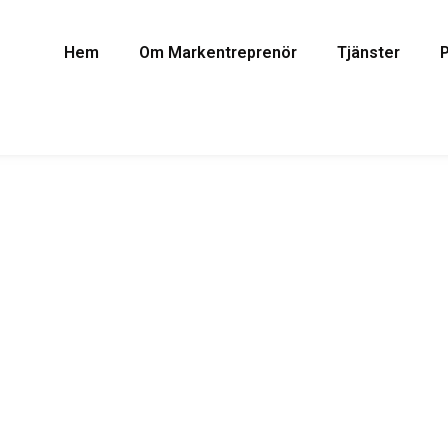
Hem
Om Markentreprenör
Tjänster