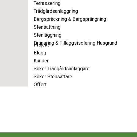
Terrassering
Trädgårdsanläggning
Bergspräckning & Bergsprängning
Stensättning
Stenläggning
Dränering & Tilläggsisolering Husgrund
Projekt
Blogg
Kunder
Söker Trädgårdsanläggare
Söker Stensättare
Offert