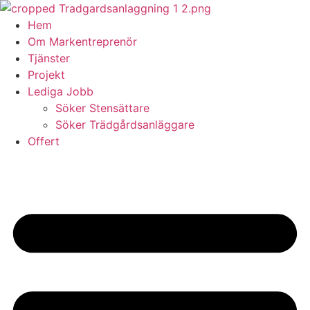
Skip
to
Hem
content
Om Markentreprenör
Tjänster
Projekt
Lediga Jobb
Söker Stensättare
Söker Trädgårdsanläggare
Offert