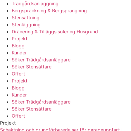
Trädgårdsanläggning
Bergspräckning & Bergsprängning
Stensättning
Stenläggning
Dränering & Tilläggsisolering Husgrund
Projekt
Blogg
Kunder
Söker Trädgårdsanläggare
Söker Stensättare
Offert
Projekt
Blogg
Kunder
Söker Trädgårdsanläggare
Söker Stensättare
Offert
Projekt
Schaktning och grundförberedelser för garageuppfart i