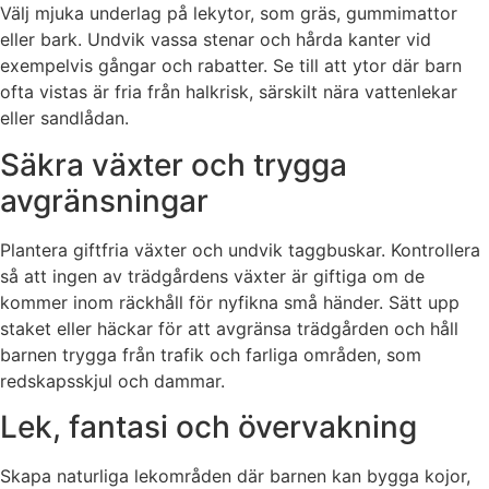
Välj mjuka underlag på lekytor, som gräs, gummimattor
eller bark. Undvik vassa stenar och hårda kanter vid
exempelvis gångar och rabatter. Se till att ytor där barn
ofta vistas är fria från halkrisk, särskilt nära vattenlekar
eller sandlådan.
Säkra växter och trygga
avgränsningar
Plantera giftfria växter och undvik taggbuskar. Kontrollera
så att ingen av trädgårdens växter är giftiga om de
kommer inom räckhåll för nyfikna små händer. Sätt upp
staket eller häckar för att avgränsa trädgården och håll
barnen trygga från trafik och farliga områden, som
redskapsskjul och dammar.
Lek, fantasi och övervakning
Skapa naturliga lekområden där barnen kan bygga kojor,