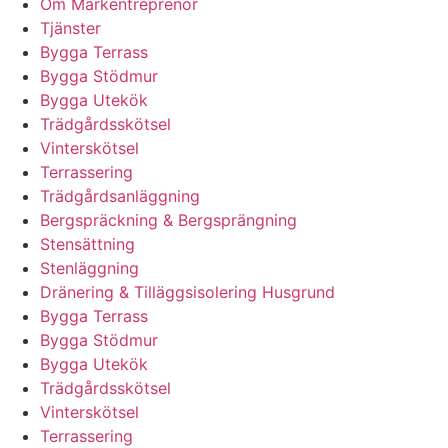
Om Markentreprenör
Tjänster
Bygga Terrass
Bygga Stödmur
Bygga Utekök
Trädgårdsskötsel
Vinterskötsel
Terrassering
Trädgårdsanläggning
Bergspräckning & Bergsprängning
Stensättning
Stenläggning
Dränering & Tilläggsisolering Husgrund
Bygga Terrass
Bygga Stödmur
Bygga Utekök
Trädgårdsskötsel
Vinterskötsel
Terrassering