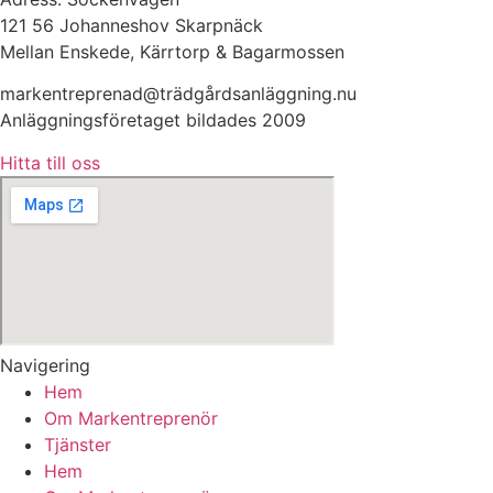
121 56 Johanneshov Skarpnäck
Mellan Enskede, Kärrtorp & Bagarmossen
markentreprenad@trädgårdsanläggning.nu
Anläggningsföretaget bildades 2009
Hitta till oss
Navigering
Hem
Om Markentreprenör
Tjänster
Hem